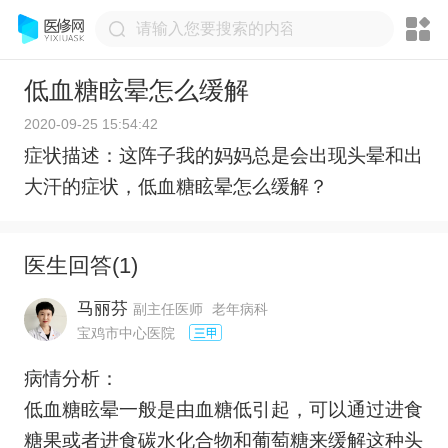
低血糖眩晕怎么缓解
2020-09-25 15:54:42
症状描述：这阵子我的妈妈总是会出现头晕和出
大汗的症状，低血糖眩晕怎么缓解？
医生回答(
1
)
马丽芬
副主任医师
老年病科
宝鸡市中心医院
病情分析：
低血糖眩晕一般是由血糖低引起，可以通过进食
糖果或者进食碳水化合物和葡萄糖来缓解这种头