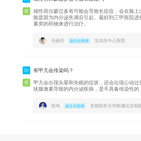
答
雄性荷尔蒙过多有可能会导致长痘痘，会在脸上
能是因为内分泌失调后引起。最好到三甲医院进
素类的药物来进行治疗。
马丽芬
宝鸡市中心医院
副主任医师
问
有甲亢会传染吗？
答
甲亢会出现头晕和失眠的症状，还会出现心动过
状腺激素导致的内分泌疾病，是不具备传染性的
张鸿
首都医科大学附属北京朝
副主任医师