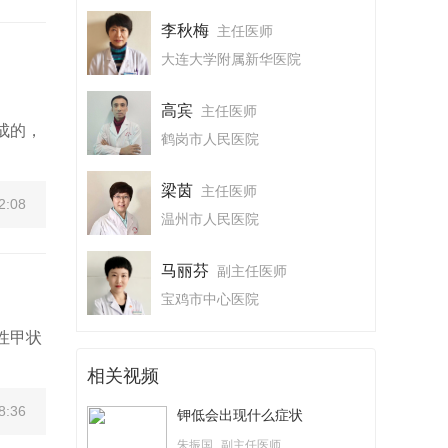
李秋梅
主任医师
大连大学附属新华医院
高宾
主任医师
成的，
鹤岗市人民医院
梁茵
主任医师
2:08
温州市人民医院
马丽芬
副主任医师
宝鸡市中心医院
性甲状
相关视频
8:36
钾低会出现什么症状
朱振国
副主任医师