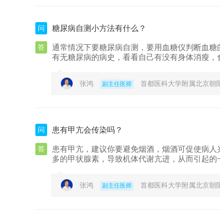
问
糖尿病自测小方法有什么？
答
通常情况下要糖尿病自测，要用血糖仪判断血糖
有无糖尿病的病史，看看自己有没有身体消瘦，
张鸿
首都医科大学附属北京朝
副主任医师
问
患有甲亢会传染吗？
答
患有甲亢，建议你要避免烟酒，烟酒可促使病人
多的甲状腺素，导致机体代谢亢进，从而引起的
张鸿
首都医科大学附属北京朝
副主任医师