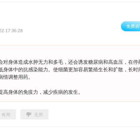
免费咨
22 17:36:28
会对身体造成水肿无力和多毛，还会诱发糖尿病和高血压，在停
低身体中的抗感染能力。使细菌更加容易繁殖生长和扩散，长时
病情调整用药。
提高身体的免疫力，减少疾病的发生。
有用
无用