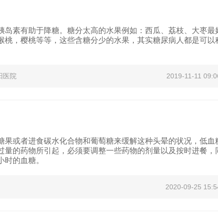
胰岛素有助于降糖。糖分太高的水果例如：西瓜、荔枝、大枣最
猴桃，樱桃等等，这些含糖分少的水果，其实糖尿病人都是可以
阳医院
2019-11-11 09:0
糖果或者进食碳水化合物和葡萄糖来缓解这种头晕的状况，低血
过量的药物所引起，必须要调整一些药物的剂量以及按时进餐，
小时的血糖。
2020-09-25 15:5