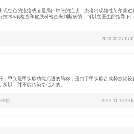
出现红色的疙瘩或者是局部肿胀的症状，患者出现雄性荷尔蒙过
行技术6项检查和皮肤科检查来判断病情，可以在医生的指导下
2020-09-27 07:0
开，甲亢是甲状腺功能亢进的简称，是由于甲状腺合成释放比较
，所以，并不能传染给他人的。
阳医院
2019-11-10 18:5