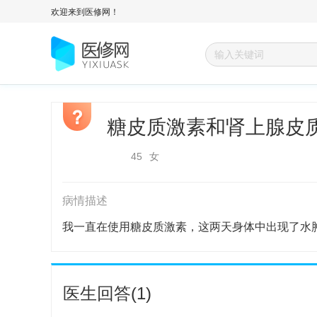
欢迎来到医修网！
糖皮质激素和肾上腺皮
45
女
病情描述
我一直在使用糖皮质激素，这两天身体中出现了水
医生回答(1)