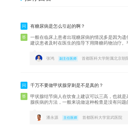
问
有糖尿病是怎么引起的啊？
答
一般在临床上患者出现糖尿病的情况多是因为遗
建议患者及时在医生的指导下用降糖药物治疗。
张鸿
首都医科大学附属北京朝
副主任医师
问
千万不要做甲状腺穿刺是不是真的？
答
甲状腺结节病人在饮食上建议可以三高，也就是
腺疾病的方法，一般来说做这种检查是没有问题
潘永源
首都医科大学宣武医院
主任医师