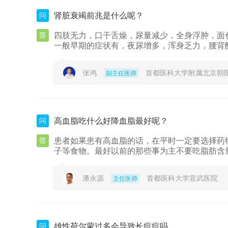
问
肾脏衰竭前兆是什么呢？
答
四肢无力，口干舌燥，尿量减少，全身浮肿，面
一般早期的症状有，夜尿增多，浑身乏力，腰背
张鸿
首都医科大学附属北京朝
副主任医师
问
高血脂吃什么好降血脂最好呢？
答
患者如果患有高血脂的话，在平时一定要选择药
子等食物。最好以前的那些事为主不要吃脂肪含
潘永源
首都医科大学宣武医院
主任医师
问
雄性荷尔蒙过多会导致长痘痘吗