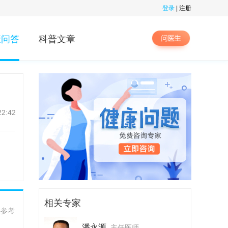
登录
|
注册
康问答
科普文章
22:42
相关专家
供参考
潘永源
主任医师