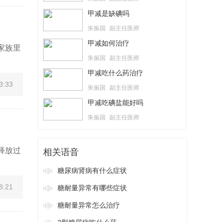
甲减是缺碘吗
朱振国
副主任医师
甲减如何治疗
家族里
。
朱振国
副主任医师
甲减吃什么药治疗
3:33
朱振国
副主任医师
甲减吃碘盐能好吗
朱振国
副主任医师
释放过
相关语音
糖尿病肾病有什么症状
8:21
糖耐量异常有哪些症状
糖耐量异常怎么治疗