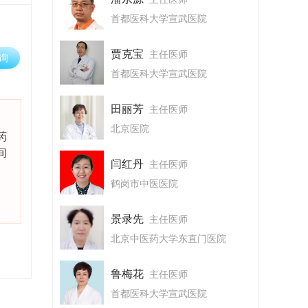
首都医科大学宣武医院
贾克宝
主任医师
询
首都医科大学宣武医院
田丽芳
主任医师
北京医院
药
间
闫红丹
主任医师
鹤岗市中医医院
景录先
主任医师
北京中医药大学东直门医院
鲁梅花
主任医师
首都医科大学宣武医院