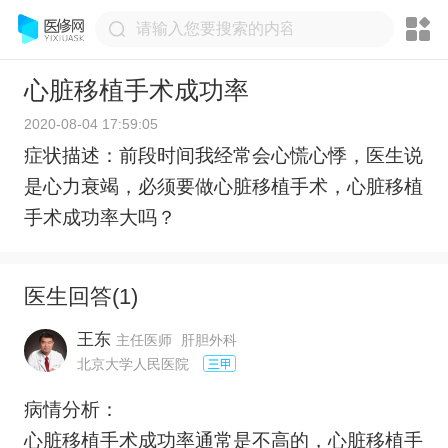
心脏移植手术成功率
2020-08-04 17:59:05
症状描述：前段时间我经常会心慌心悸，医生说
是心力衰竭，必须要做心脏移植手术，心脏移植
手术成功率大吗？
医生回答(
1
)
王东
主任医师
肝胆外科
北京大学人民医院
病情分析：
心脏移植手术成功率通常是不高的，心脏移植手