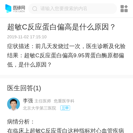
超敏C反应蛋白偏高是什么原因？
2019-11-02 17:15:10
症状描述：前几天发烧过一次，医生诊断及化验
结果：超敏C反应蛋白偏高9.95胃蛋白酶原都偏
低，是什么原因？
医生回答(
1
)
李强
主任医师
危重医学科
北京大学第三医院
病情分析：
在临床上超敏C反应蛋白这种指标对心血管疾病