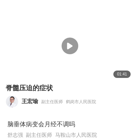
01:41
脊髓压迫的症状
王宏瑜
副主任医师
鹤岗市人民医院
脑垂体病变会月经不调吗
舒志强
副主任医师
马鞍山市人民医院