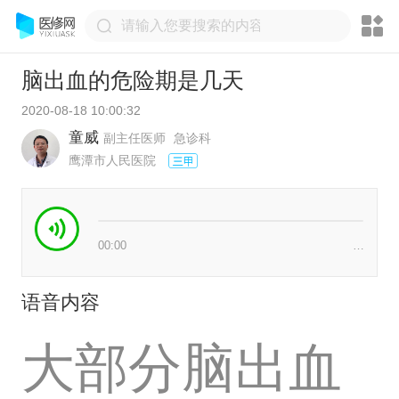
脑出血的危险期是几天
2020-08-18 10:00:32
童威
副主任医师
急诊科
鹰潭市人民医院
00:00
…
语音内容
大部分脑出血