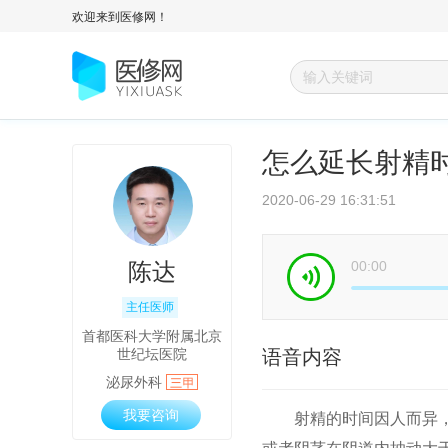
欢迎来到医修网！
怎么延长射精
2020-06-29 16:31:51
陈达
00:00
主任医师
首都医科大学附属北京
世纪坛医院
语音内容
泌尿外科
我要咨询
射精的时间因人而异