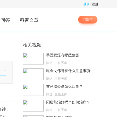
登录
|
注册
康问答
科普文章
相关视频
手淫意淫有哪些危害
陈达
主任医师
…
吃金戈伟哥有什么注意事项
陈达
主任医师
前列腺炎是怎么回事？
陈达
主任医师
阳痿能治好吗？如何治疗？
分钟，
陈达
主任医师