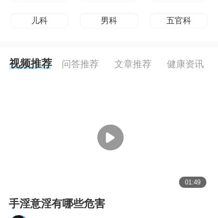
儿科
男科
五官科
视频推荐
问答推荐
文章推荐
健康资讯
01:49
手淫意淫有哪些危害