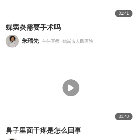
01:41
蝶窦炎需要手术吗
朱瑞先
主任医师
鹤岗市人民医院
01:40
鼻子里面干疼是怎么回事