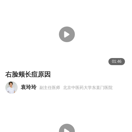
01:46
右脸颊长痘原因
袁玲玲
副主任医师
北京中医药大学东直门医院