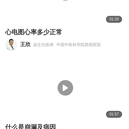
01:33
心电图心率多少正常
王欣
副主任医师
中国中医科学院西苑医院
01:57
什么是崩漏及病因