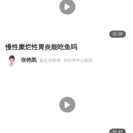
01:39
慢性糜烂性胃炎能吃鱼吗
张艳凯
副主任医师
开封市中心医院
01:42