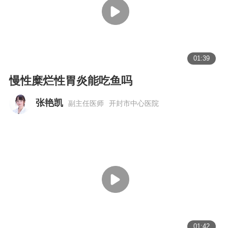
01:39
慢性糜烂性胃炎能吃鱼吗
张艳凯
副主任医师
开封市中心医院
01:42