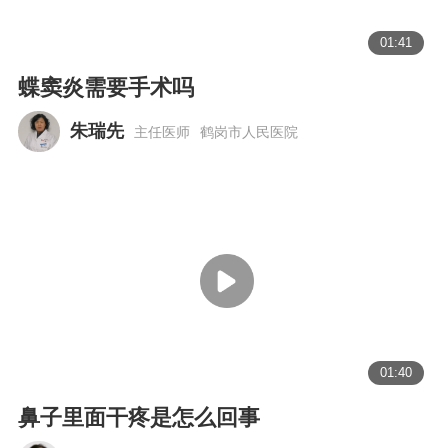
01:41
蝶窦炎需要手术吗
朱瑞先
主任医师
鹤岗市人民医院
01:40
鼻子里面干疼是怎么回事