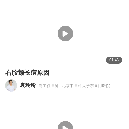
01:46
右脸颊长痘原因
袁玲玲
副主任医师
北京中医药大学东直门医院