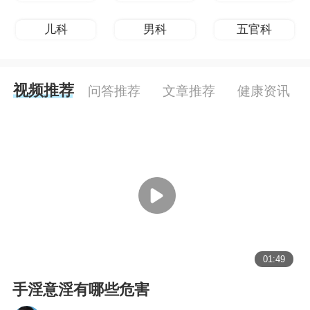
儿科
男科
五官科
视频推荐
问答推荐
文章推荐
健康资讯
01:49
手淫意淫有哪些危害