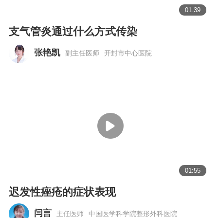
01:39
支气管炎通过什么方式传染
张艳凯
副主任医师
开封市中心医院
01:55
迟发性痤疮的症状表现
闫言
主任医师
中国医学科学院整形外科医院