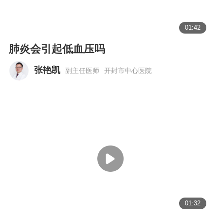
01:42
肺炎会引起低血压吗
张艳凯
副主任医师
开封市中心医院
01:32